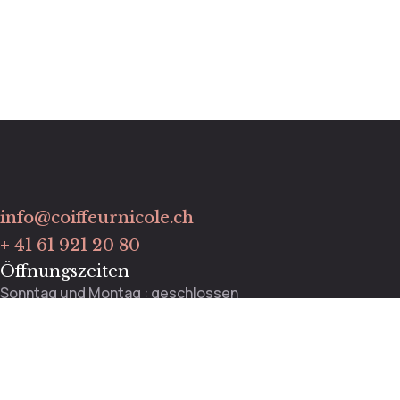
info@coiffeurnicole.ch
+ 41 61 921 20 80
Öffnungszeiten
Sonntag und Montag : geschlossen
Dienstag bis Freitag : 9:00 – 13:00 / 13:30 – 18:00 Uhr
Mittwoch : 9:00 – 12:00 Uhr